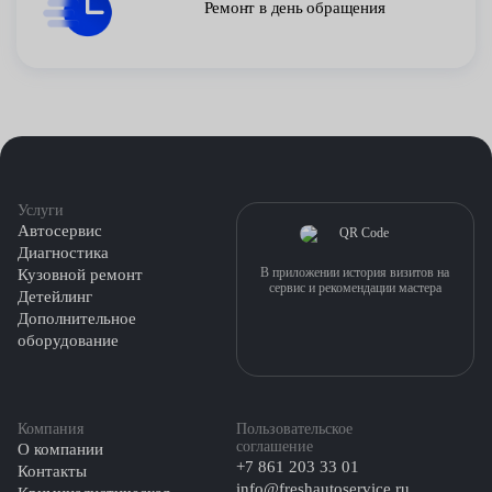
Ремонт в день обращения
Услуги
Автосервис
Диагностика
В приложении история визитов на
Кузовной ремонт
сервис и рекомендации мастера
Детейлинг
Дополнительное
оборудование
Компания
Пользовательское
соглашение
О компании
+7 861 203 33 01
Контакты
info@freshautoservice.ru