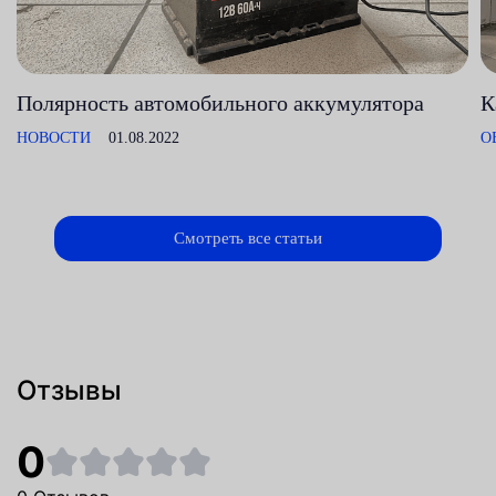
Полярность автомобильного аккумулятора
К
НОВОСТИ
01.08.2022
О
Смотреть все статьи
Отзывы
0