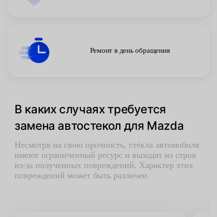
Ремонт в день обращения
В каких случаях требуется
замена автостекол для Mazda
Несмотря на свою прочность, стёкла автомобиля
имеют ограниченный ресурс и выходят из строя
из-за полученных повреждений. Характер этих
повреждений может быть различен.