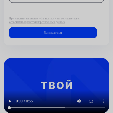
При нажатии на кнопку «Записаться» вы соглашаетесь с
условиями обработки персональных данных