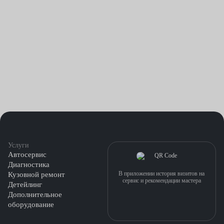
Услуги
Автосервис
Диагностика
В приложении история визитов на
Кузовной ремонт
сервис и рекомендации мастера
Детейлинг
Дополнительное
оборудование