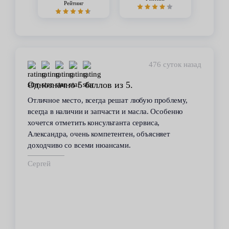
Рейтинг
447 суток назад
Стабильное качество
В течение 6 лет пользуюсь услугами данного
сервиса. Высокий профессионализм персонала
всегда помогал решить возникающие с
автомобилем проблемы. Все работы по
техобслуживанию проводились качественно и в
срок.
Владимир