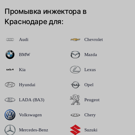
Промывка инжектора в
Краснодаре для:
Audi
Chevrolet
BMW
Mazda
Kia
Lexus
Hyundai
Opel
LADA (ВАЗ)
Peugeot
Volkswagen
Chery
Mercedes-Benz
Suzuki