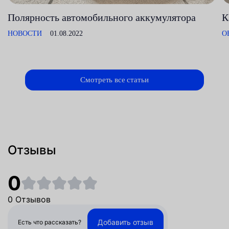
Полярность автомобильного аккумулятора
К
НОВОСТИ
01.08.2022
О
Смотреть все статьи
Отзывы
0
0 Отзывов
Добавить отзыв
Есть что рассказать?