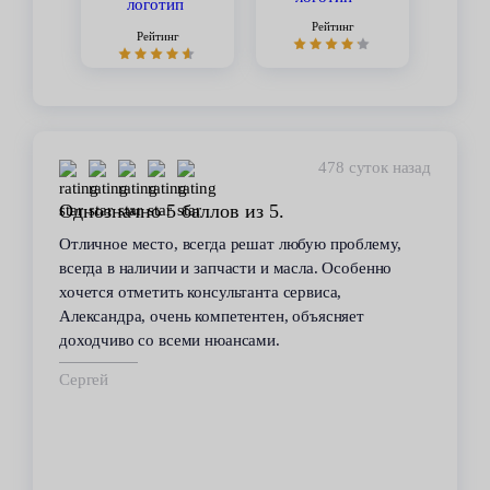
Рейтинг
Рейтинг
449 суток назад
Стабильное качество
В течение 6 лет пользуюсь услугами данного
сервиса. Высокий профессионализм персонала
всегда помогал решить возникающие с
автомобилем проблемы. Все работы по
техобслуживанию проводились качественно и в
срок.
Владимир