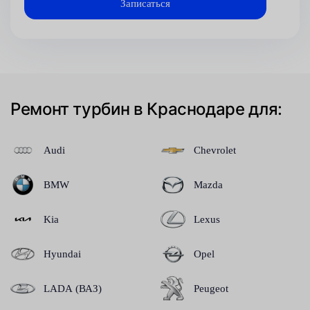
Ремонт турбин в Краснодаре для:
Audi
Chevrolet
BMW
Mazda
Kia
Lexus
Hyundai
Opel
LADA (ВАЗ)
Peugeot