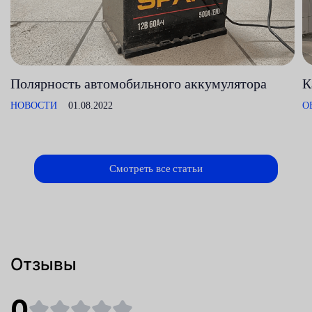
Полярность автомобильного аккумулятора
К
НОВОСТИ
01.08.2022
О
Смотреть все статьи
Отзывы
0