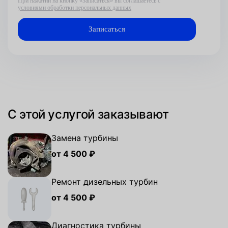
При нажатии на кнопку «Записаться» вы соглашаетесь с
условиями обработки персональных данных
С этой услугой заказывают
Замена турбины
от 4 500 ₽
Ремонт дизельных турбин
от 4 500 ₽
Диагностика турбины