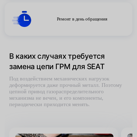
Ремонт в день обращения
В каких случаях требуется
замена цепи ГРМ для SEAT
Под воздействием механических нагрузок
деформируется даже прочный металл. Поэтому
цепной привод газораспределительного
механизма не вечен, и его компоненты,
периодически приходится менять.