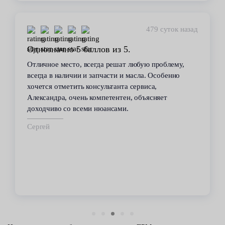
479 суток назад
Однозначно 5 баллов из 5.
Отличное место, всегда решат любую проблему,
всегда в наличии и запчасти и масла. Особенно
хочется отметить консультанта сервиса,
Александра, очень компетентен, объясняет
доходчиво со всеми нюансами.
Сергей