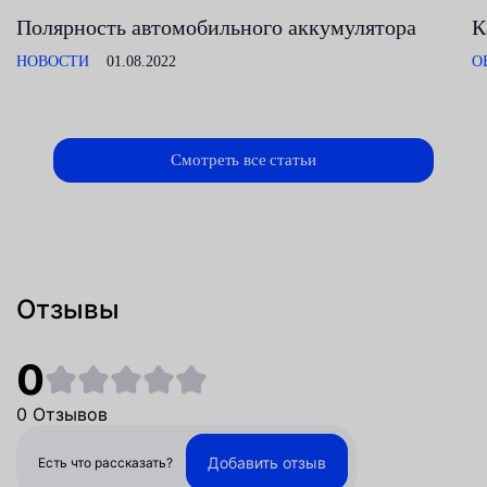
Полярность автомобильного аккумулятора
К
НОВОСТИ
01.08.2022
О
Смотреть все статьи
Отзывы
0
0 Отзывов
Добавить отзыв
Есть что рассказать?