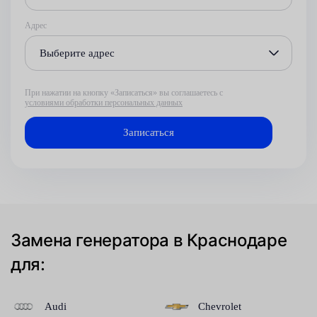
Адрес
Выберите адрес
При нажатии на кнопку «Записаться» вы соглашаетесь с
условиями обработки персональных данных
Замена генератора в Краснодаре
для:
Audi
Chevrolet