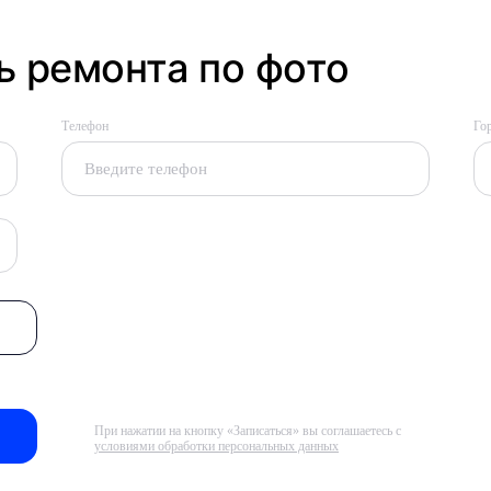
 ремонта по фото
Телефон
Го
При нажатии на кнопку «Записаться» вы соглашаетесь с
условиями обработки персональных данных