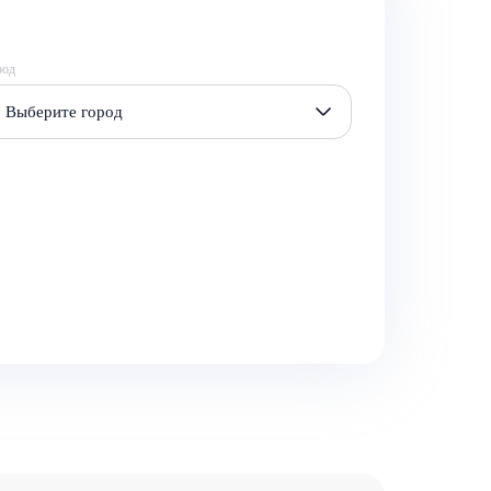
род
Выберите город