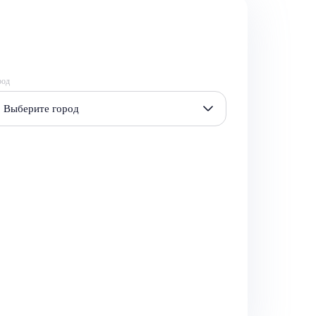
род
Выберите город