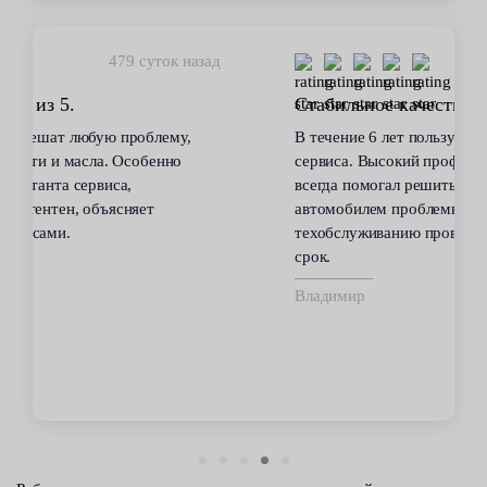
450 суток назад
Стабильное качество
В течение 6 лет пользуюсь услугами данного
сервиса. Высокий профессионализм персонала
всегда помогал решить возникающие с
автомобилем проблемы. Все работы по
техобслуживанию проводились качественно и в
срок.
Владимир