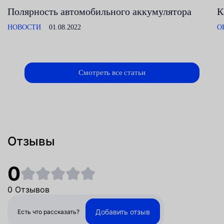
Полярность автомобильного аккумулятора
К
НОВОСТИ
01.08.2022
О
Смотреть все статьи
Отзывы
0
0 Отзывов
Добавить отзыв
Есть что рассказать?