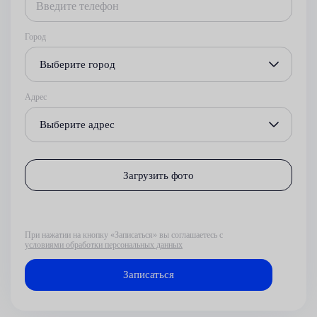
Город
Выберите город
Адрес
Выберите адрес
Загрузить фото
При нажатии на кнопку «Записаться» вы соглашаетесь с
условиями обработки персональных данных