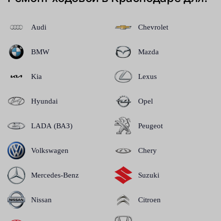
Audi
Chevrolet
BMW
Mazda
Kia
Lexus
Hyundai
Opel
LADA (ВАЗ)
Peugeot
Volkswagen
Chery
Mercedes-Benz
Suzuki
Nissan
Citroen