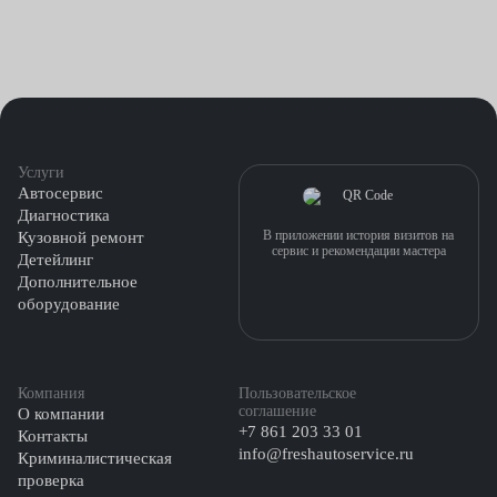
Услуги
Автосервис
Диагностика
В приложении история визитов на
Кузовной ремонт
сервис и рекомендации мастера
Детейлинг
Дополнительное
оборудование
Компания
Пользовательское
соглашение
О компании
+7 861 203 33 01
Контакты
info@freshautoservice.ru
Криминалистическая
проверка