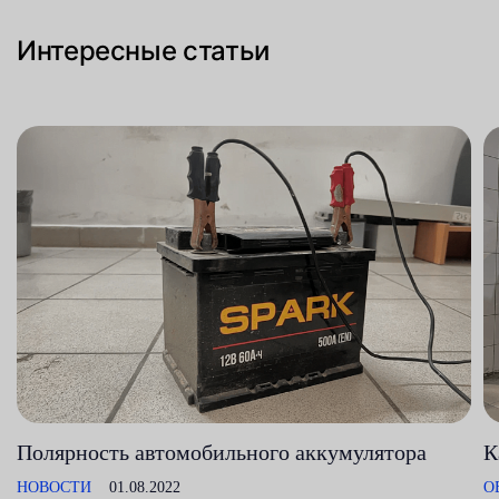
Интересные статьи
Полярность автомобильного аккумулятора
К
НОВОСТИ
01.08.2022
О