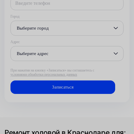
Город
Выберите город
Адрес
Выберите адрес
При нажатии на кнопку «Записаться» вы соглашаетесь с
условиями обработки персональных данных
Ремонт ходовой в Краснодаре для: