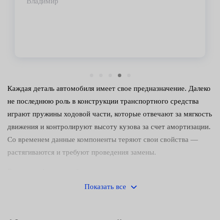
Владимир
Каждая деталь автомобиля имеет свое предназначение. Далеко
не последнюю роль в конструкции транспортного средства
играют пружины ходовой части, которые отвечают за мягкость
движения и контролируют высоту кузова за счет амортизации.
Со временем данные компоненты теряют свои свойства —
растягиваются и требуют проведения замены.
Вот какие функции обеспечивают элементы:
Показать все
гашение неровностей дороги — поддерживают заданный
конструкторами клиренс машины;