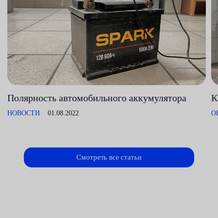
Полярность автомобильного аккумулятора
К
НОВОСТИ
01.08.2022
О
Смотреть все статьи