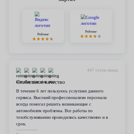
Рейтинг
Рейтинг
447 суток назад
Стабильное качество
В течение 6 лет пользуюсь услугами данного
сервиса. Высокий профессионализм персонала
всегда помогал решить возникающие с
автомобилем проблемы. Все работы по
техобслуживанию проводились качественно и в
срок.