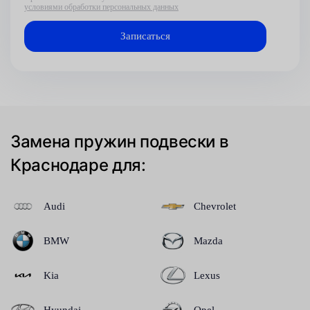
условиями обработки персональных данных
Замена пружин подвески в
Краснодаре для:
Audi
Chevrolet
BMW
Mazda
Kia
Lexus
Hyundai
Opel