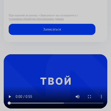
При нажатии на кнопку «Записаться» вы соглашаетесь с
условиями обработки персональных данных