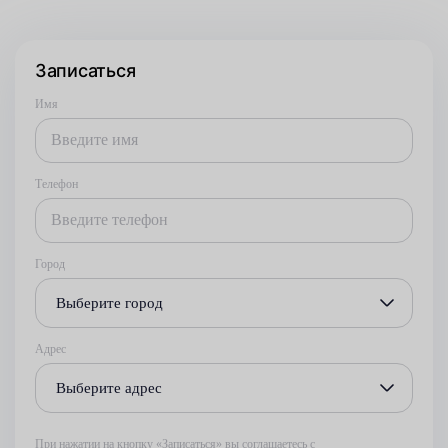
Записаться
Имя
Телефон
Город
Выберите город
Адрес
Выберите адрес
При нажатии на кнопку «Записаться» вы соглашаетесь с