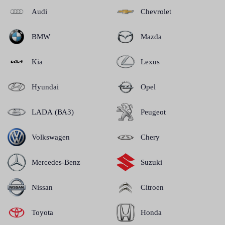
Audi
Chevrolet
BMW
Mazda
Kia
Lexus
Hyundai
Opel
LADA (ВАЗ)
Peugeot
Volkswagen
Chery
Mercedes-Benz
Suzuki
Nissan
Citroen
Toyota
Honda