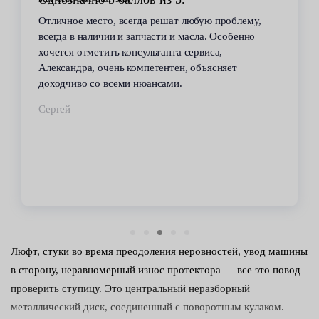
В течение 6 лет пользуюсь услугами данного
сервиса. Высокий профессионализм персонала
всегда помогал решить возникающие с
автомобилем проблемы. Все работы по
техобслуживанию проводились качественно и в
срок.
Владимир
Люфт, стуки во время преодоления неровностей, увод машины
в сторону, неравномерный износ протектора — все это повод
проверить ступицу. Это центральный неразборный
металлический диск, соединенный с поворотным кулаком.