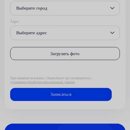
Выберите город
Адрес
Выберите адрес
Загрузить фото
При нажатии на кнопку «Записаться» вы соглашаетесь с
условиями обработки персональных данных