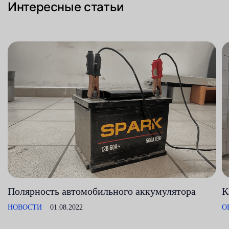
Интересные статьи
Полярность автомобильного аккумулятора
К
НОВОСТИ
01.08.2022
О