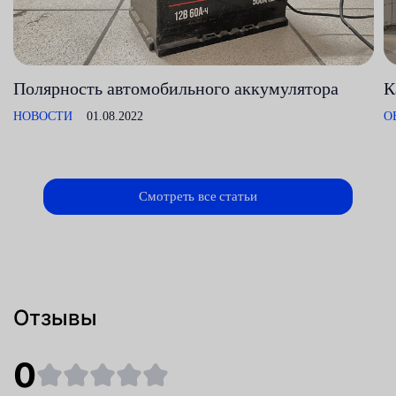
Полярность автомобильного аккумулятора
К
НОВОСТИ
01.08.2022
О
Смотреть все статьи
Отзывы
0