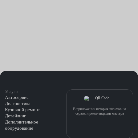
Услуги
Автосервис
Диагностика
В приложении история визитов на
Кузовной ремонт
сервис и рекомендации мастера
Детейлинг
Дополнительное
оборудование