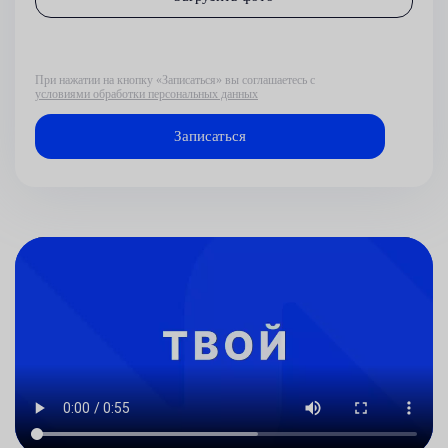
При нажатии на кнопку «Записаться» вы соглашаетесь с
условиями обработки персональных данных