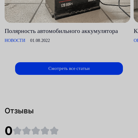
Полярность автомобильного аккумулятора
К
НОВОСТИ
01.08.2022
О
Смотреть все статьи
Отзывы
0