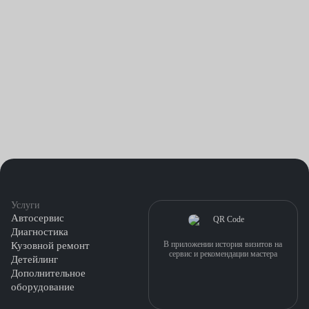
Услуги
Автосервис
Диагностика
В приложении история визитов на
Кузовной ремонт
сервис и рекомендации мастера
Детейлинг
Дополнительное
оборудование