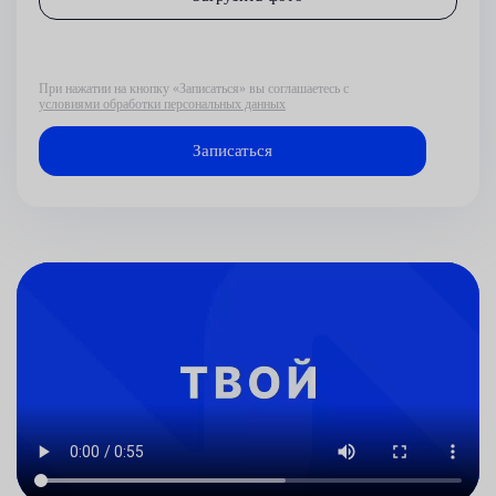
При нажатии на кнопку «Записаться» вы соглашаетесь с
условиями обработки персональных данных