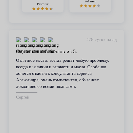
Рейтинг
Рейтинг
478 суток назад
Однозначно 5 баллов из 5.
Отличное место, всегда решат любую проблему,
всегда в наличии и запчасти и масла. Особенно
хочется отметить консультанта сервиса,
Александра, очень компетентен, объясняет
доходчиво со всеми нюансами.
Сергей