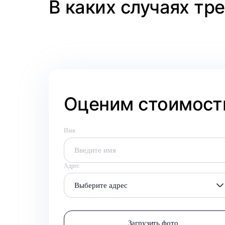
В каких случаях тр
Оценим стоимость
Имя
Адрес
Выберите адрес
Загрузить фото