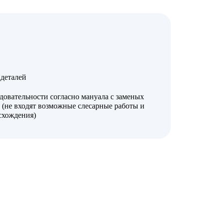
деталей
довательности согласно мануала с заменых
 (не входят возможные слесарные работы и
 схождения)