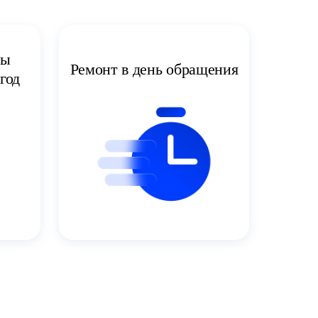
ты
Ремонт в день обращения
год