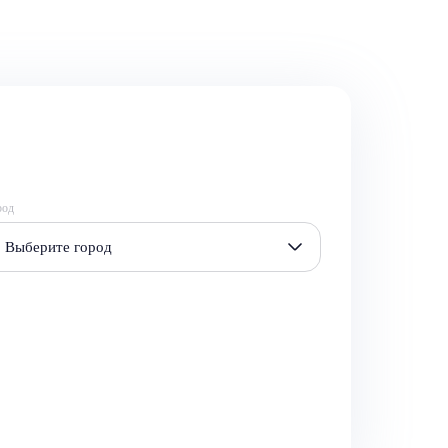
род
Выберите город