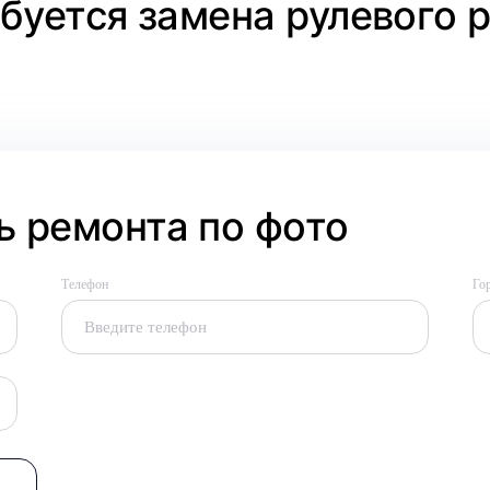
ебуется замена рулевого 
 ремонта по фото
Телефон
Го