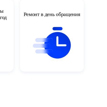
ты
Ремонт в день обращения
год