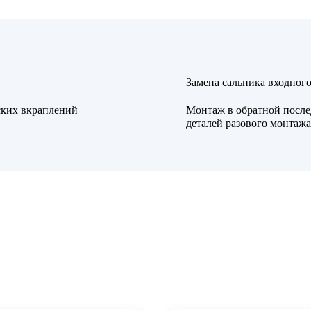
Замена сальника входного
ских вкраплений
Монтаж в обратной после
деталей разового монтажа