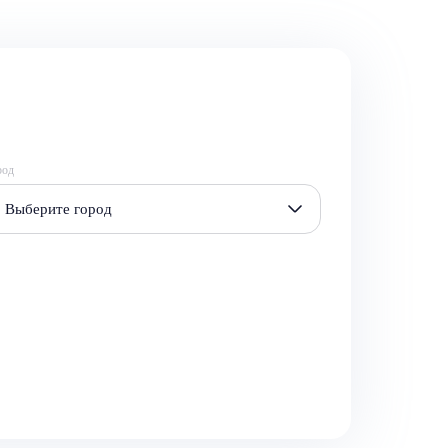
род
Выберите город