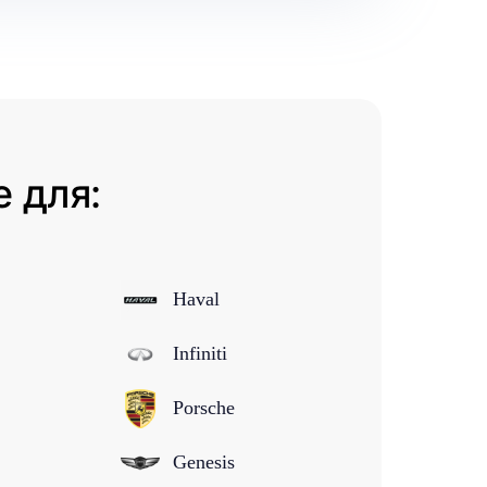
 для:
Haval
Infiniti
Porsche
Genesis