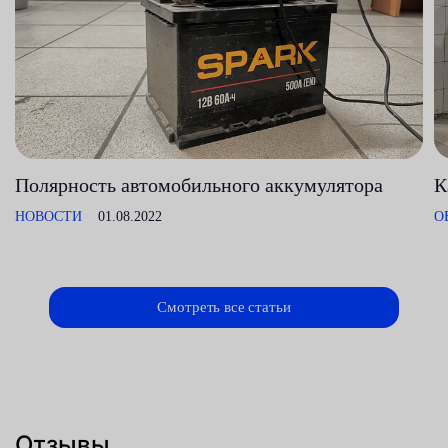
Полярность автомобильного аккумулятора
К
НОВОСТИ
01.08.2022
О
Смотреть все статьи
Отзывы