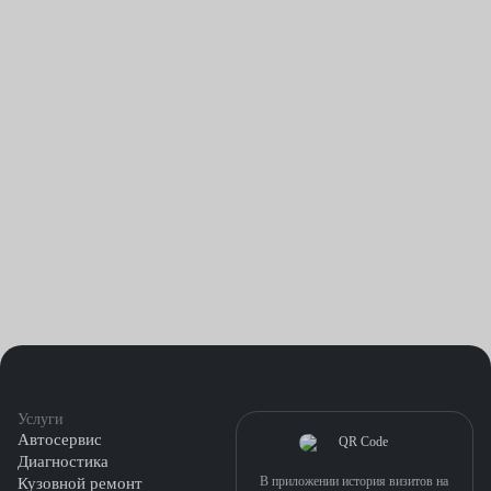
Услуги
Автосервис
Диагностика
В приложении история визитов на
Кузовной ремонт