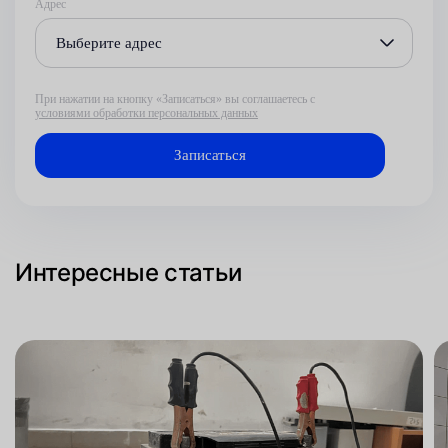
Адрес
Выберите адрес
При нажатии на кнопку «Записаться» вы соглашаетесь с
условиями обработки персональных данных
Интересные статьи