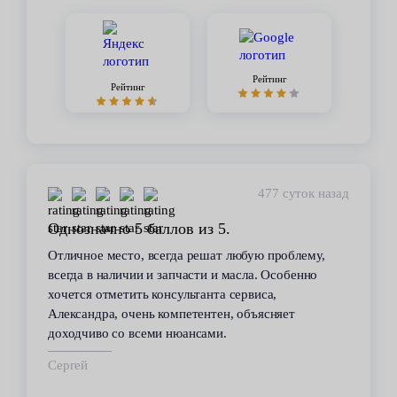
Рейтинг
Рейтинг
477 суток назад
Однозначно 5 баллов из 5.
Отличное место, всегда решат любую проблему,
всегда в наличии и запчасти и масла. Особенно
хочется отметить консультанта сервиса,
Александра, очень компетентен, объясняет
доходчиво со всеми нюансами.
Сергей