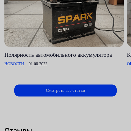
Полярность автомобильного аккумулятора
К
НОВОСТИ
01.08.2022
О
Смотреть все статьи
Отзывы