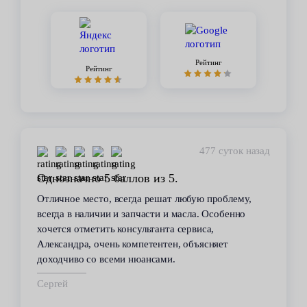
Рейтинг
Рейтинг
477 суток назад
Однозначно 5 баллов из 5.
Отличное место, всегда решат любую проблему,
всегда в наличии и запчасти и масла. Особенно
хочется отметить консультанта сервиса,
Александра, очень компетентен, объясняет
доходчиво со всеми нюансами.
Сергей