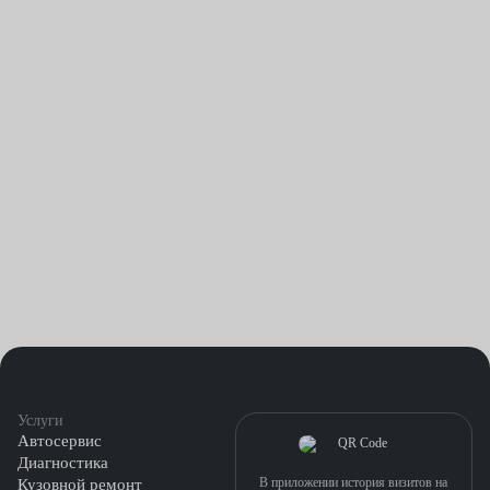
Услуги
Автосервис
Диагностика
В приложении история визитов на
Кузовной ремонт