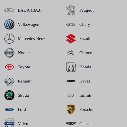
LADA (ВАЗ)
Peugeot
Volkswagen
Chery
Mercedes-Benz
Suzuki
Nissan
Citroen
Toyota
Honda
Renault
Haval
Skoda
Infiniti
Ford
Porsche
Volvo
Genesis