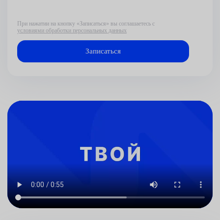
При нажатии на кнопку «Записаться» вы соглашаетесь с
условиями обработки персональных данных