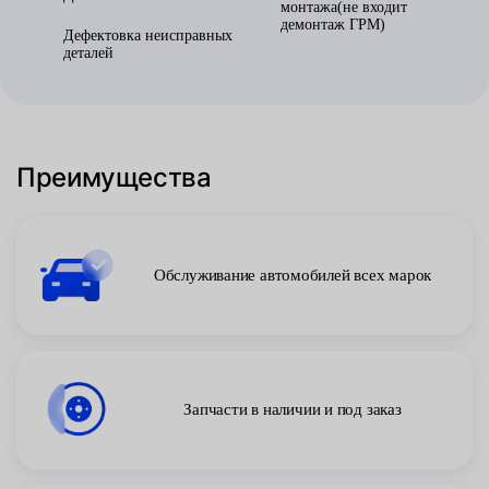
монтажа(не входит
демонтаж ГРМ)
Дефектовка неисправных
деталей
Преимущества
Обслуживание автомобилей всех марок
Запчасти в наличии и под заказ