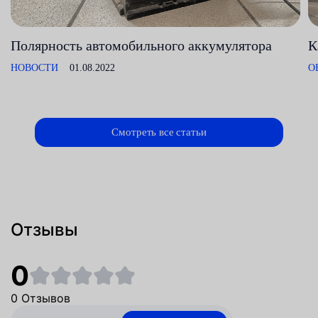
Полярность автомобильного аккумулятора
К
НОВОСТИ
01.08.2022
О
Смотреть все статьи
Отзывы
0
0 Отзывов