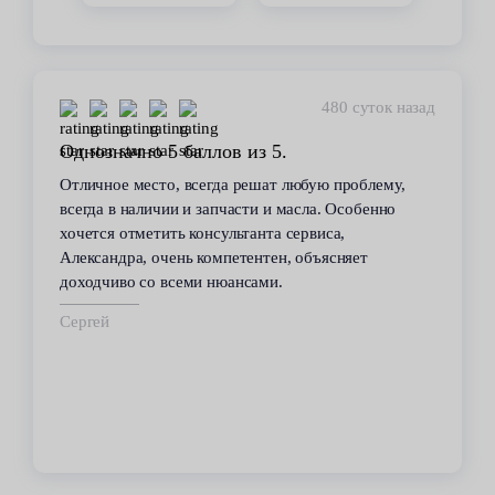
480 суток назад
Однозначно 5 баллов из 5.
Отличное место, всегда решат любую проблему,
всегда в наличии и запчасти и масла. Особенно
хочется отметить консультанта сервиса,
Александра, очень компетентен, объясняет
доходчиво со всеми нюансами.
Сергей