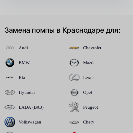
Замена помпы в Краснодаре для:
Audi
Chevrolet
BMW
Mazda
Kia
Lexus
Hyundai
Opel
LADA (ВАЗ)
Peugeot
Volkswagen
Chery