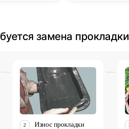
ебуется замена прокладк
Износ прокладки
2