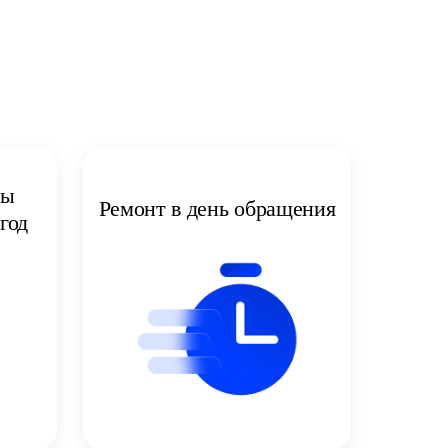
ты
Ремонт в день обращения
год