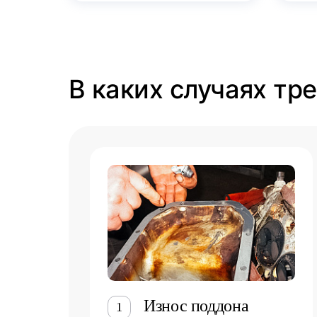
В каких случаях тр
Износ поддона
1