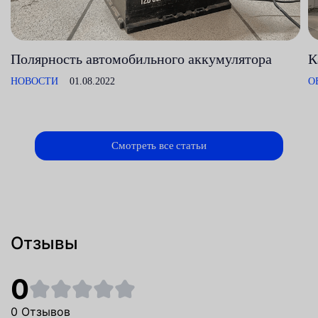
Полярность автомобильного аккумулятора
К
НОВОСТИ
01.08.2022
О
Смотреть все статьи
Отзывы
0
0 Отзывов