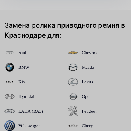
Замена ролика приводного ремня в
Краснодаре для:
Audi
Chevrolet
BMW
Mazda
Kia
Lexus
Hyundai
Opel
LADA (ВАЗ)
Peugeot
Volkswagen
Chery