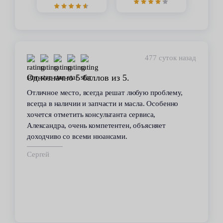
477 суток назад
Однозначно 5 баллов из 5.
Отличное место, всегда решат любую проблему,
всегда в наличии и запчасти и масла. Особенно
хочется отметить консультанта сервиса,
Александра, очень компетентен, объясняет
доходчиво со всеми нюансами.
Сергей