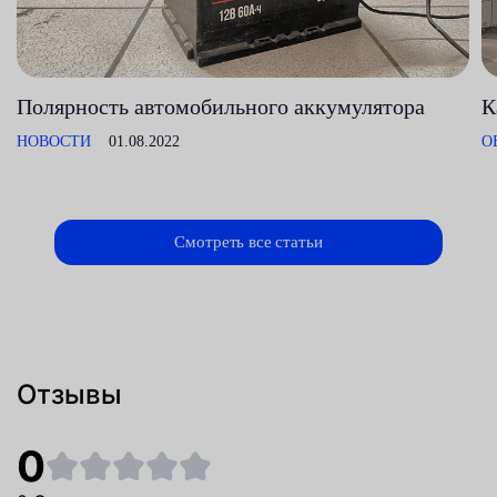
Полярность автомобильного аккумулятора
К
НОВОСТИ
01.08.2022
О
Смотреть все статьи
Отзывы
0