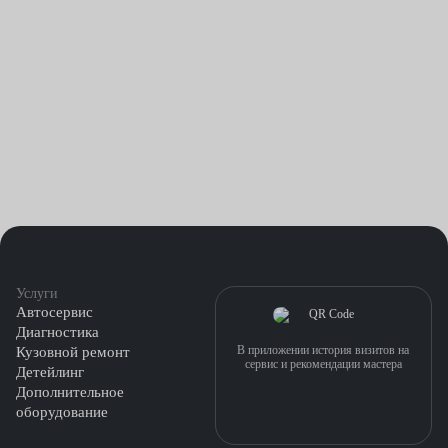
Услуги
Автосервис
Диагностика
В приложении история визитов на
Кузовной ремонт
сервис и рекомендации мастера
Детейлинг
Дополнительное
оборудование