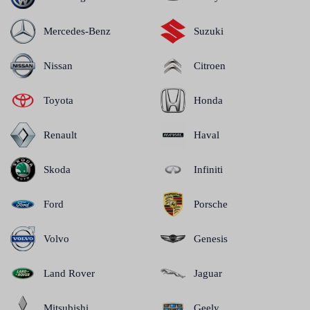
Mercedes-Benz
Suzuki
Nissan
Citroen
Toyota
Honda
Renault
Haval
Skoda
Infiniti
Ford
Porsche
Volvo
Genesis
Land Rover
Jaguar
Mitsubishi
Geely