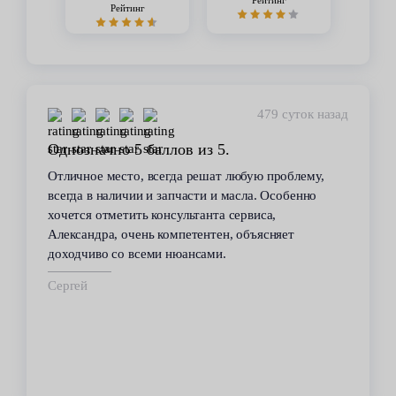
Рейтинг
Рейтинг
479 суток назад
Однозначно 5 баллов из 5.
Отличное место, всегда решат любую проблему,
всегда в наличии и запчасти и масла. Особенно
хочется отметить консультанта сервиса,
Александра, очень компетентен, объясняет
доходчиво со всеми нюансами.
Сергей