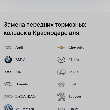
Замена передних тормозных
колодок в Краснодаре для:
Audi
Chevrolet
BMW
Mazda
Kia
Lexus
Hyundai
Opel
LADA (ВАЗ)
Peugeot
Volkswagen
Chery