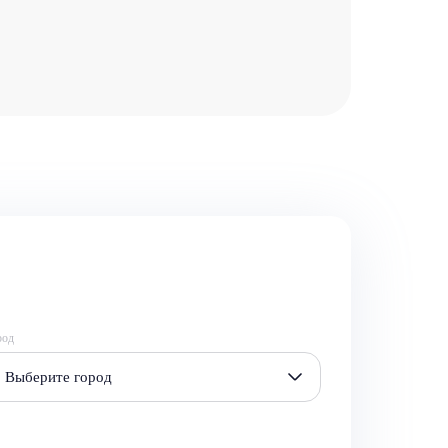
род
Выберите город