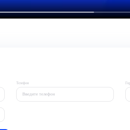
Телефон
Го