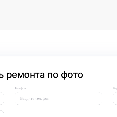
 ремонта по фото
Телефон
Го