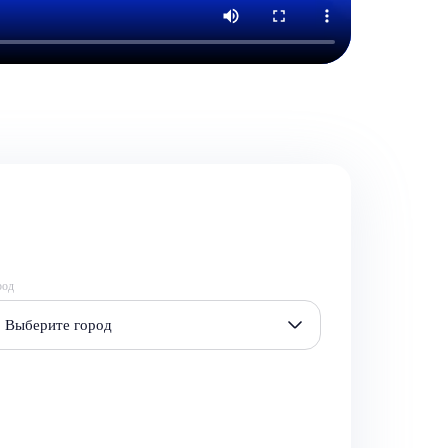
род
Выберите город