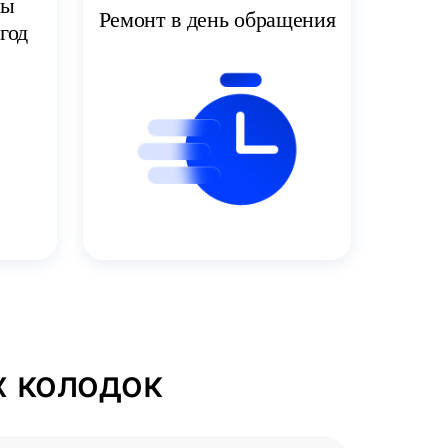
ты
Ремонт в день обращения
год
х колодок