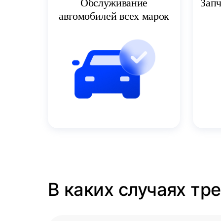
Запч
Обслуживание
автомобилей всех марок
В каких случаях тр