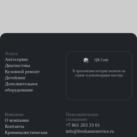
Услуги
Автосервис
Диагностика
В приложении история визитов на
Кузовной ремонт
сервис и рекомендации мастера
Детейлинг
Дополнительное
оборудование
Компания
Пользовательское
соглашение
О компании
+7 861 203 33 01
Контакты
info@freshautoservice.ru
Криминалистическая