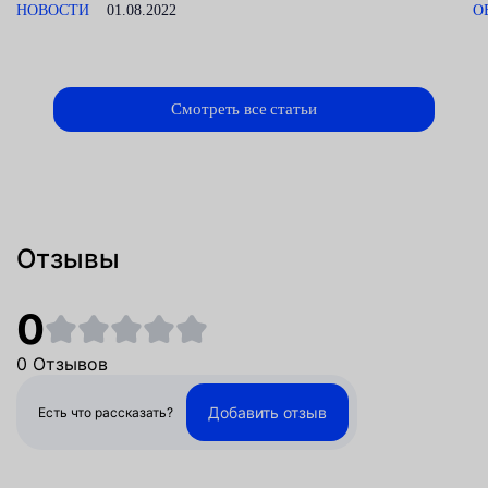
НОВОСТИ
01.08.2022
О
Смотреть все статьи
Отзывы
0
0 Отзывов
Добавить отзыв
Есть что рассказать?