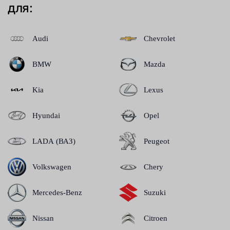
для:
Audi
Chevrolet
BMW
Mazda
Kia
Lexus
Hyundai
Opel
LADA (ВАЗ)
Peugeot
Volkswagen
Chery
Mercedes-Benz
Suzuki
Nissan
Citroen