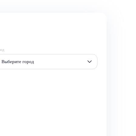
род
Выберите город