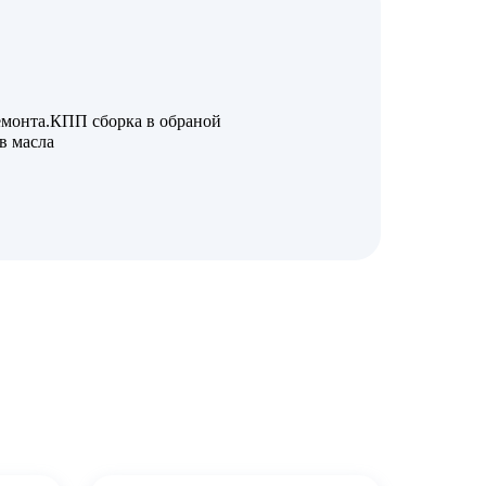
емонта.КПП сборка в обраной
в масла