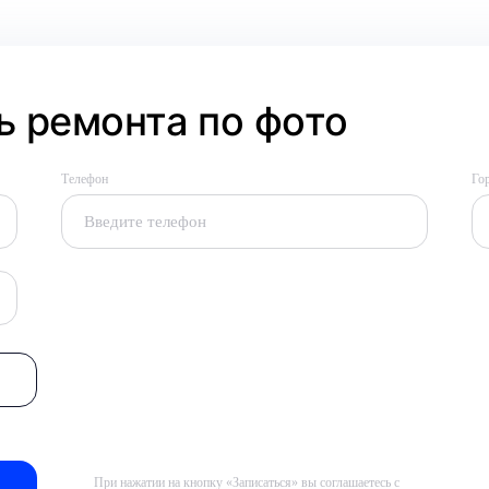
 ремонта по фото
Телефон
Го
При нажатии на кнопку «Записаться» вы соглашаетесь с