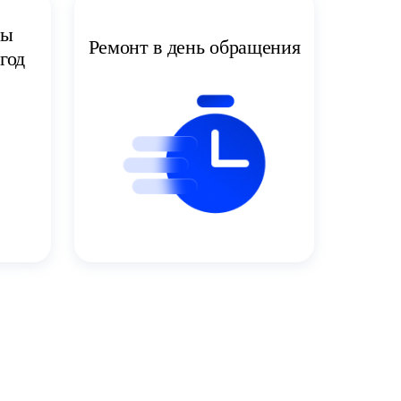
ты
Ремонт в день обращения
год