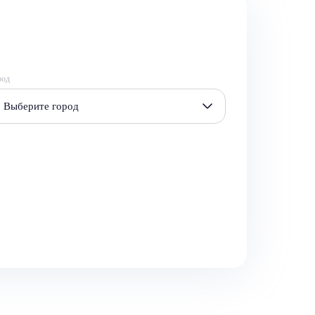
род
Выберите город