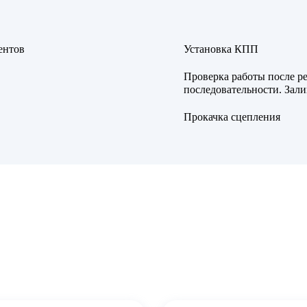
ентов
Установка КПП
Проверка работы после р
последовательности. Зали
Прокачка сцепления