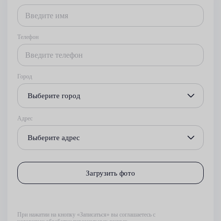
Телефон
Город
Выберите город
Адрес
Выберите адрес
Загрузить фото
При нажатии на кнопку «Записаться» вы соглашаетесь с