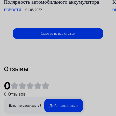
Полярность автомобильного аккумулятора
К
НОВОСТИ
01.08.2022
О
Смотреть все статьи
Отзывы
0
0 Отзывов
Добавить отзыв
Есть что рассказать?