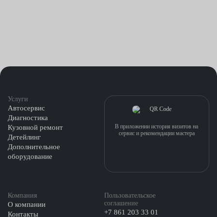
Услуги
Автосервис
Диагностика
В приложении история визитов на
Кузовной ремонт
сервис и рекомендации мастера
Детейлинг
Дополнительное
оборудование
Компания
Пользовательское
соглашение
О компании
+7 861 203 33 01
Контакты