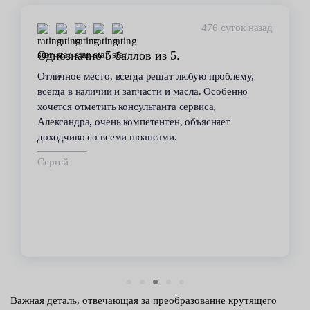
476 суток назад
Однозначно 5 баллов из 5.
Отличное место, всегда решат любую проблему,
всегда в наличии и запчасти и масла. Особенно
хочется отметить консультанта сервиса,
Александра, очень компетентен, объясняет
доходчиво со всеми нюансами.
Сергей
Важная деталь, отвечающая за преобразование крутящего