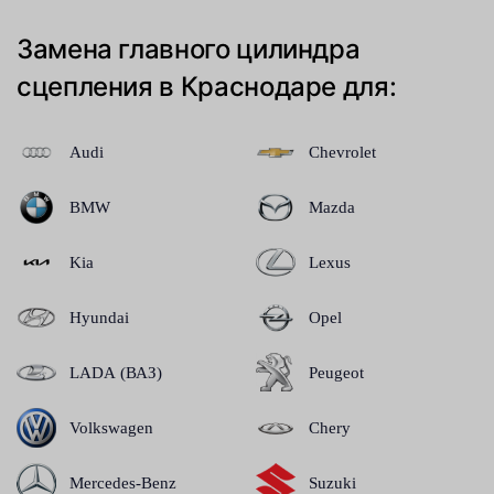
Замена главного цилиндра
сцепления в Краснодаре для:
Audi
Chevrolet
BMW
Mazda
Kia
Lexus
Hyundai
Opel
LADA (ВАЗ)
Peugeot
Volkswagen
Chery
Mercedes-Benz
Suzuki