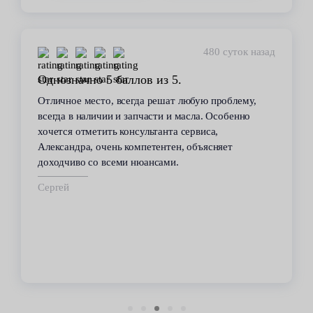
452 суток назад
Стабильное качество
В течение 6 лет пользуюсь услугами данного
сервиса. Высокий профессионализм персонала
всегда помогал решить возникающие с
автомобилем проблемы. Все работы по
техобслуживанию проводились качественно и в
срок.
Владимир