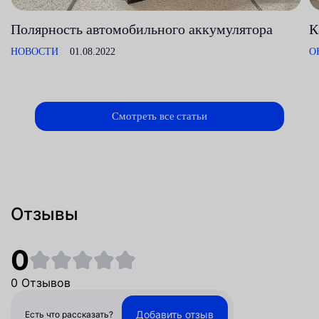
Полярность автомобильного аккумулятора
К
НОВОСТИ
01.08.2022
О
Смотреть все статьи
Отзывы
0
0 Отзывов
Добавить отзыв
Есть что рассказать?