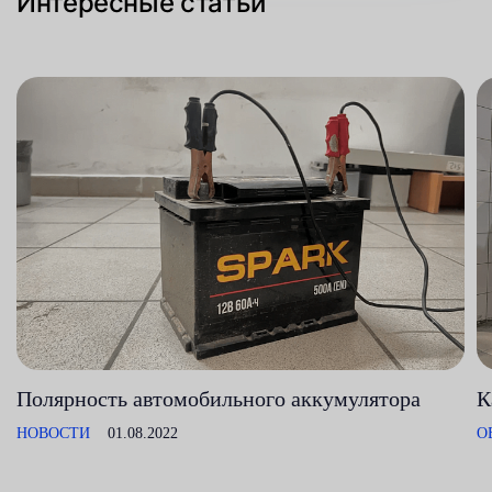
Интересные статьи
Полярность автомобильного аккумулятора
К
НОВОСТИ
01.08.2022
О