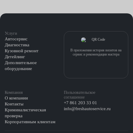
Услуги
Автосервис
Диагностика
В приложении история визитов на
Кузовной ремонт
сервис и рекомендации мастера
Детейлинг
Дополнительное
оборудование
Компания
Пользовательское
соглашение
О компании
+7 861 203 33 01
Контакты
info@freshautoservice.ru
Криминалистическая
проверка
Корпоративным клиентам