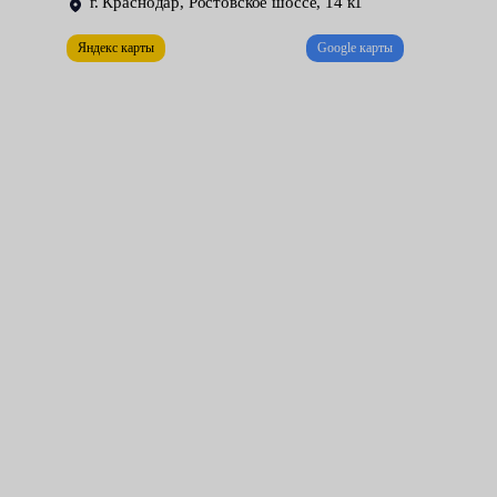
г. Краснодар, Ростовское шоссе, 14 к1
завоздушивание).
Яндекс карты
Google карты