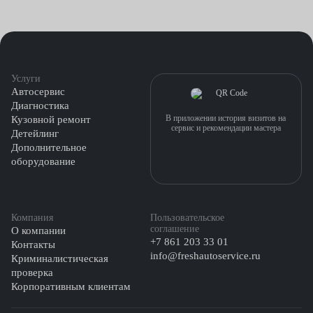
Услуги
Автосервис
Диагностика
В приложении история визитов на
Кузовной ремонт
сервис и рекомендации мастера
Детейлинг
Дополнительное
оборудование
Компания
Пользовательское
соглашение
О компании
+7 861 203 33 01
Контакты
info@freshautoservice.ru
Криминалистическая
проверка
Корпоративным клиентам