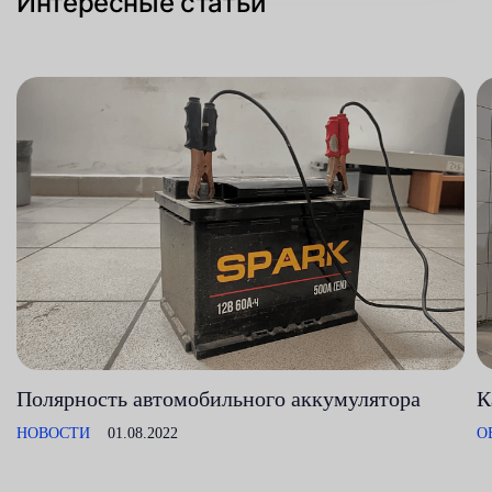
Интересные статьи
Полярность автомобильного аккумулятора
К
НОВОСТИ
01.08.2022
О