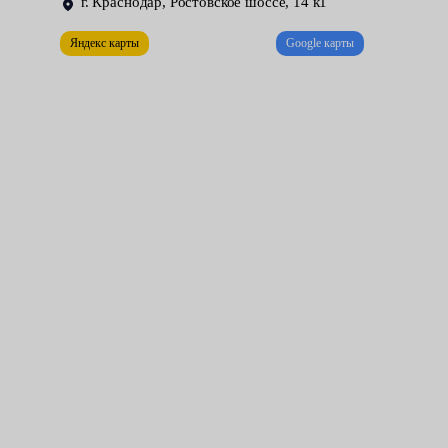
г. Краснодар, Ростовское шоссе, 14 к1
завоздушивание).
Яндекс карты
Google карты