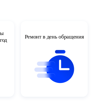
ты
Ремонт в день обращения
год