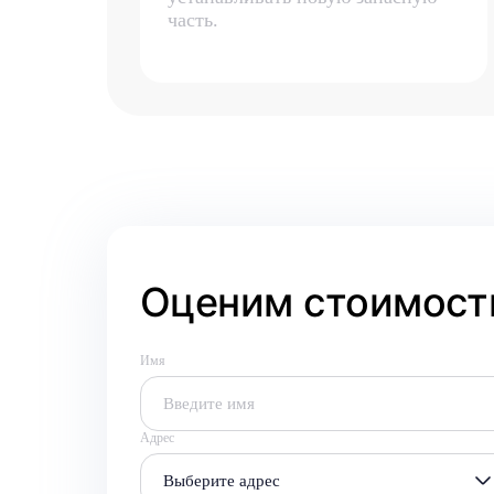
часть.
Оценим стоимость
Имя
Адрес
Выберите адрес