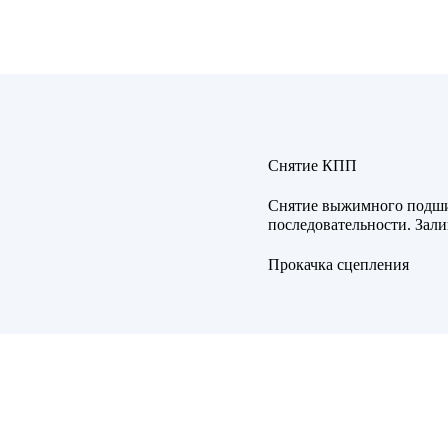
Снятие КПП
Снятие выжимного подши
последовательности. Зали
Прокачка сцепления