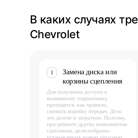
В каких случаях т
Chevrolet
Замена диска или
1
корзины сцепления
Для получения доступа к
выжимному подшипнику
приходится, как правило,
снимать коробку передач. Дело
это долгое и затратное. Поэтому,
при ремонте других компонентов
сцепления, целесообразно
устанавливать новую запасную