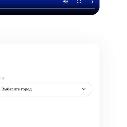
род
Выберите город