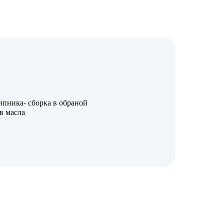
пника- сборка в обраной
в масла