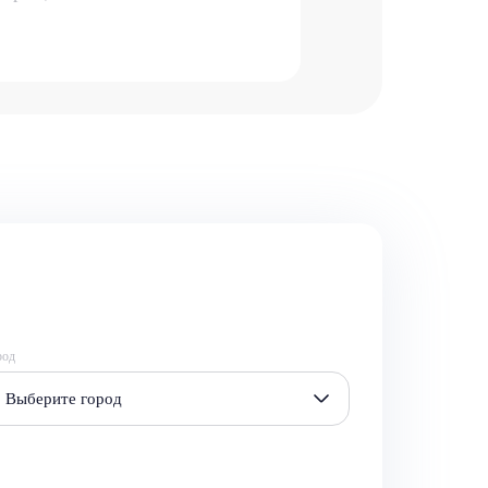
род
Выберите город