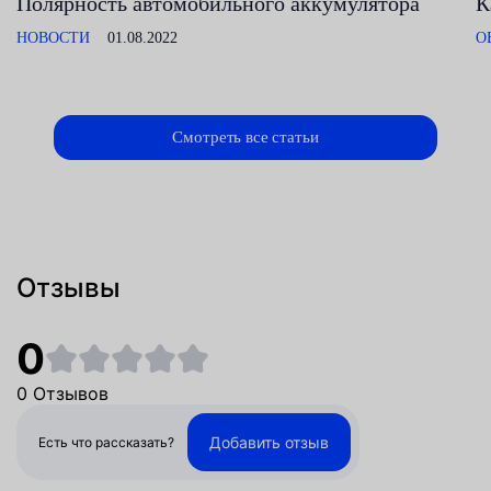
Полярность автомобильного аккумулятора
К
НОВОСТИ
01.08.2022
О
Смотреть все статьи
Отзывы
0
0 Отзывов
Добавить отзыв
Есть что рассказать?