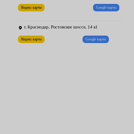
центрах Fresh Auto. Цена работы начинается от 1500 рублей.
Яндекс карты
Google карты
г. Краснодар, Ростовское шоссе, 14 к1
Яндекс карты
Google карты