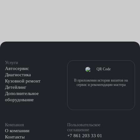
Услуги
Автосервис
Диагностика
В приложении история визитов на
Кузовной ремонт
сервис и рекомендации мастера
Детейлинг
Дополнительное
оборудование
Компания
Пользовательское
соглашение
О компании
+7 861 203 33 01
Контакты