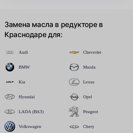
Замена масла в редукторе в
Краснодаре для:
Audi
Chevrolet
BMW
Mazda
Kia
Lexus
Hyundai
Opel
LADA (ВАЗ)
Peugeot
Volkswagen
Chery