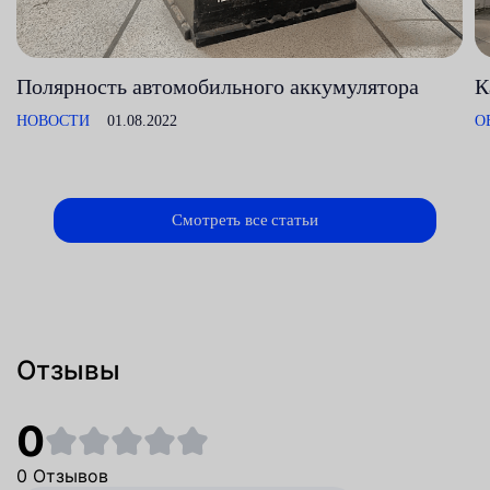
Полярность автомобильного аккумулятора
К
НОВОСТИ
01.08.2022
О
Смотреть все статьи
Отзывы
0
0 Отзывов