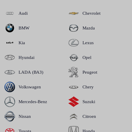
Audi
Chevrolet
BMW
Mazda
Kia
Lexus
Hyundai
Opel
LADA (ВАЗ)
Peugeot
Volkswagen
Chery
Mercedes-Benz
Suzuki
Nissan
Citroen
Toyota
Honda