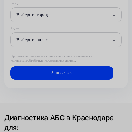
Город
Выберите город
Адрес
Выберите адрес
При нажатии на кнопку «Записаться» вы соглашаетесь с
условиями обработки персональных данных
Диагностика АБС в Краснодаре
для: