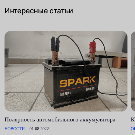
Интересные статьи
Полярность автомобильного аккумулятора
К
НОВОСТИ
01.08.2022
О