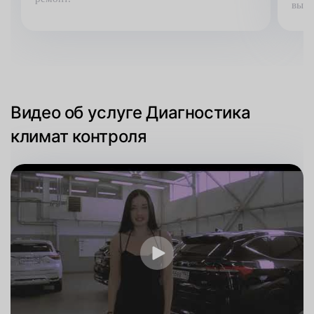
выяв
Видео об услуге Диагностика
климат контроля