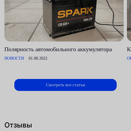
Полярность автомобильного аккумулятора
К
НОВОСТИ
01.08.2022
О
Смотреть все статьи
Отзывы