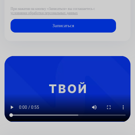
При нажатии на кнопку «Записаться» вы соглашаетесь с
условиями обработки персональных данных